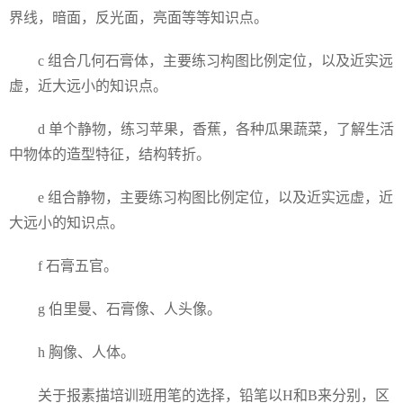
界线，暗面，反光面，亮面等等知识点。
c 组合几何石膏体，主要练习构图比例定位，以及近实远
虚，近大远小的知识点。
d 单个静物，练习苹果，香蕉，各种瓜果蔬菜，了解生活
中物体的造型特征，结构转折。
e 组合静物，主要练习构图比例定位，以及近实远虚，近
大远小的知识点。
f 石膏五官。
g 伯里曼、石膏像、人头像。
h 胸像、人体。
关于报素描培训班用笔的选择，铅笔以H和B来分别，区