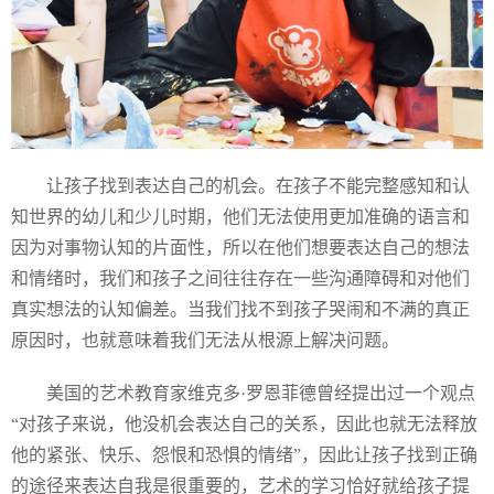
让孩子找到表达自己的机会。在孩子不能完整感知和认
知世界的幼儿和少儿时期，他们无法使用更加准确的语言和
因为对事物认知的片面性，所以在他们想要表达自己的想法
和情绪时，我们和孩子之间往往存在一些沟通障碍和对他们
真实想法的认知偏差。当我们找不到孩子哭闹和不满的真正
原因时，也就意味着我们无法从根源上解决问题。
美国的艺术教育家维克多·罗恩菲德曾经提出过一个观点
“对孩子来说，他没机会表达自己的关系，因此也就无法释放
他的紧张、快乐、怨恨和恐惧的情绪”，因此让孩子找到正确
的途径来表达自我是很重要的，艺术的学习恰好就给孩子提