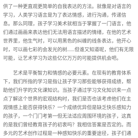
供了一种更直观更简单的自我表达的方法。就像是对语言的
学习，人类学习语言是为了表达情感，进行沟通，传递信
息。那么同理，孩子学习美术就相当于掌握了一门语言，他
们通过画画来表达他们无法用语言描述的情绪，在他的艺术
世界里，他生气时，可以用黑色的纠缠的线条表达，他开心
时，可以画七彩的会发光的树......但谁又知道呢，他们有无限
可能，让艺术学习为这些亿亿万万的可能提供机会吧。
艺术是平衡智力和情感的必要元素。在现有的教育体系
下，我们所指的学习是指让孩子学习那些能够获得成绩，帮
助他们升学的文化课知识。当孩子通过学习文化知识来一点
点了解这个世界的宏观结构时，我们是否也该考虑他们在主
观情感上能否获得快乐？一个成绩优异但是缺乏快乐感知力
的孩子，一个门门考第一但无法适应周围环境的孩子，这真
的是我们曾经教育孩子的初衷吗？我相信答案是否定的。而
多元的艺术创作过程是一种感知快乐的重要途径，孩子们通