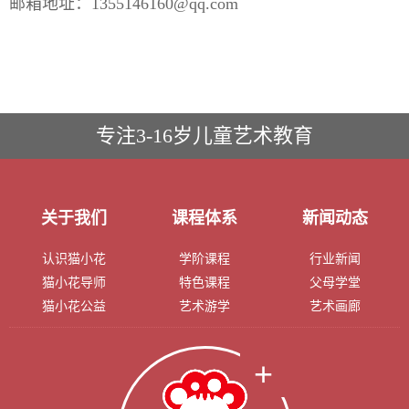
邮箱地址：1355146160@qq.com
专注3-16岁儿童艺术教育
关于我们
课程体系
新闻动态
认识猫小花
学阶课程
行业新闻
猫小花导师
特色课程
父母学堂
猫小花公益
艺术游学
艺术画廊